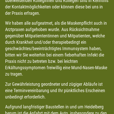
überweisenden Kolleginnen und Kollegen sind in Kenntnis
der Kontaktmöglichkeiten oder können diese bei uns in
der Praxis erfragen.
Wir haben alle aufgeatmet, als die Maskenpflicht auch in
Arztpraxen aufgehoben wurde. Aus Rücksichtnahme
gegenüber Mitpatiententinnen und Mitpatienten, welche
durch Krankheit und/oder therapiebedingt ein
geschwächtes/beeinträchtigtes Immunsystem haben,
bitten wir Sie weiterhin bei einem fieberhaften Infekt die
Praxis nicht zu betreten bzw. bei leichten
Erkältungssymptomen freiwillig eine Mund-Nasen-Maske
zu tragen.
Zur Gewährleistung geordneter und zügiger Abläufe ist
eine Terminvereinbarung und Ihr pünktliches Erscheinen
unbedingt erforderlich.
Aufgrund langfristiger Baustellen in und um Heidelberg
herum ist die Anfahrt mit dem Auto, insbesondere zu den