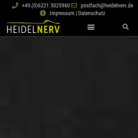
+49 (0)6221.5025960
postfach@heidelnerv.de
Impressum | Datenschutz
Krankheiten und Untersuchungen