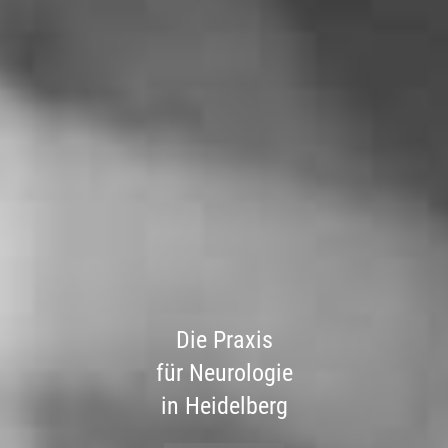
Die Praxis
für Neurologie
in Heidelberg