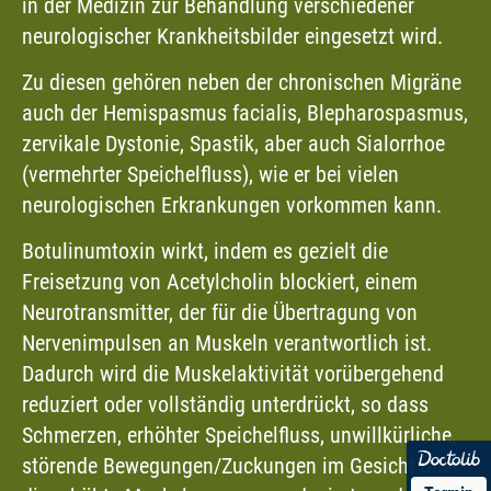
in der Medizin zur Behandlung verschiedener
neurologischer Krankheitsbilder eingesetzt wird.
Zu diesen gehören neben der chronischen Migräne
auch der Hemispasmus facialis, Blepharospasmus,
zervikale Dystonie, Spastik, aber auch Sialorrhoe
(vermehrter Speichelfluss), wie er bei vielen
neurologischen Erkrankungen vorkommen kann.
Botulinumtoxin wirkt, indem es gezielt die
Freisetzung von Acetylcholin blockiert, einem
Neurotransmitter, der für die Übertragung von
Nervenimpulsen an Muskeln verantwortlich ist.
Dadurch wird die Muskelaktivität vorübergehend
reduziert oder vollständig unterdrückt, so dass
Schmerzen, erhöhter Speichelfluss, unwillkürliche,
störende Bewegungen/Zuckungen im Gesicht oder